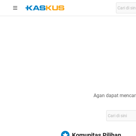
Agan dapat mencari
Komunitas Pilihan