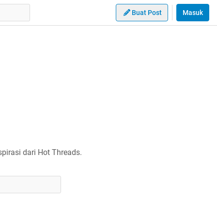
Buat Post
Masuk
irasi dari Hot Threads.