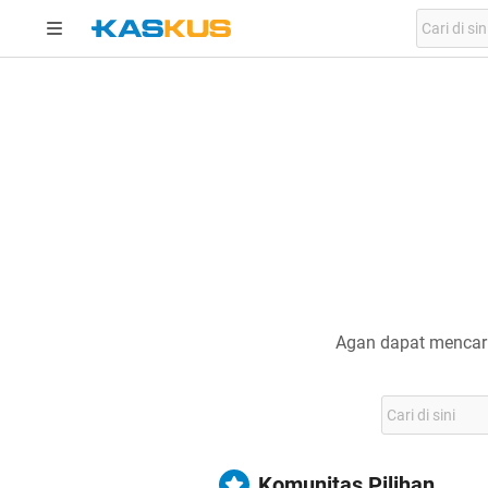
Agan dapat mencari
Komunitas Pilihan