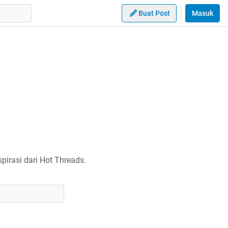
Buat Post
Masuk
irasi dari Hot Threads.