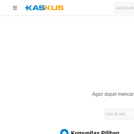
Agan dapat mencari
Komunitas Pilihan