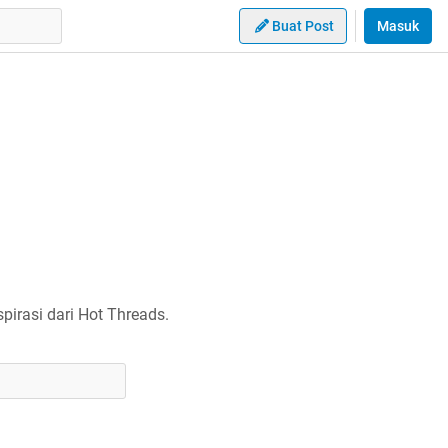
Buat Post
Masuk
irasi dari Hot Threads.