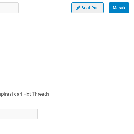
Buat Post
Masuk
irasi dari Hot Threads.