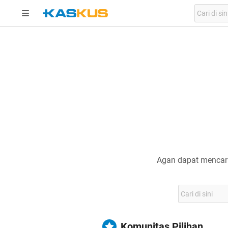
Agan dapat mencari
Komunitas Pilihan