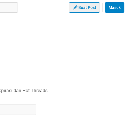
Buat Post
Masuk
irasi dari Hot Threads.