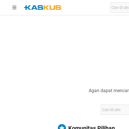
Agan dapat mencari
Komunitas Pilihan