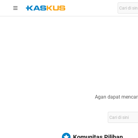
Agan dapat mencari
Komunitas Pilihan