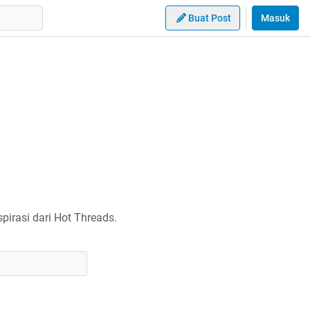
Buat Post
Masuk
irasi dari Hot Threads.