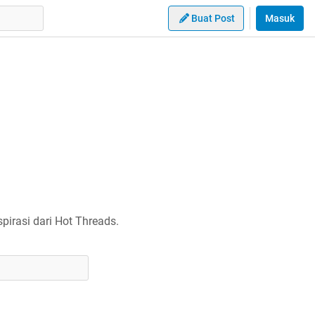
Buat Post
Masuk
irasi dari Hot Threads.