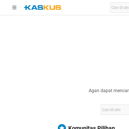
Agan dapat mencari
Komunitas Pilihan