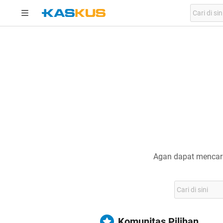
Agan dapat mencari
Komunitas Pilihan