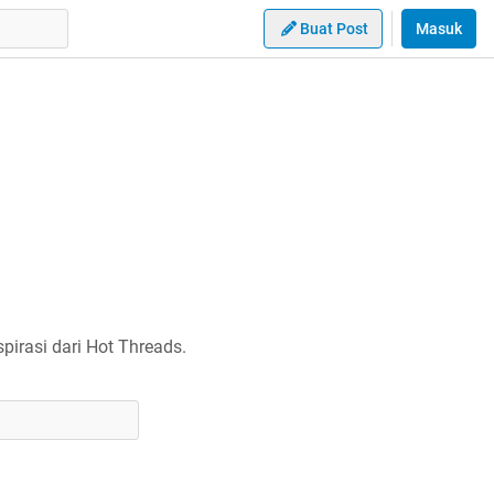
Buat Post
Masuk
irasi dari Hot Threads.