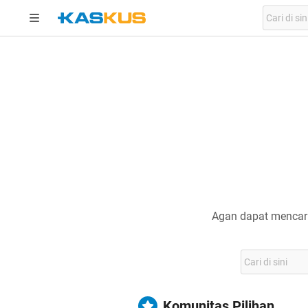
Agan dapat mencari
Komunitas Pilihan