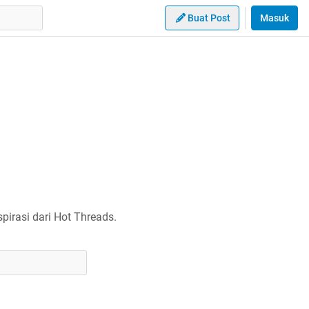
Buat Post
Masuk
irasi dari Hot Threads.