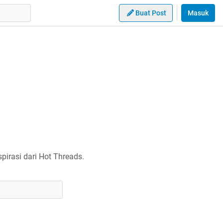
Buat Post
Masuk
irasi dari Hot Threads.