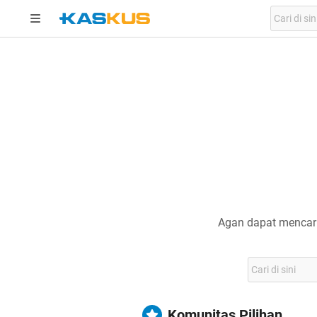
Agan dapat mencari
Komunitas Pilihan