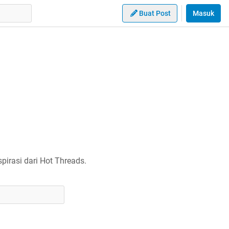
Buat Post
Masuk
irasi dari Hot Threads.