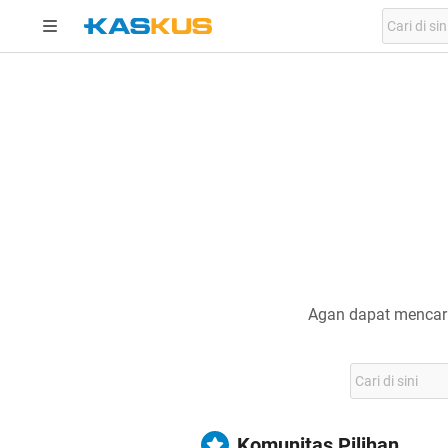
Agan dapat mencari
Komunitas Pilihan