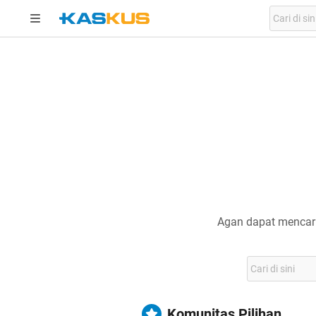
Agan dapat mencari
Komunitas Pilihan