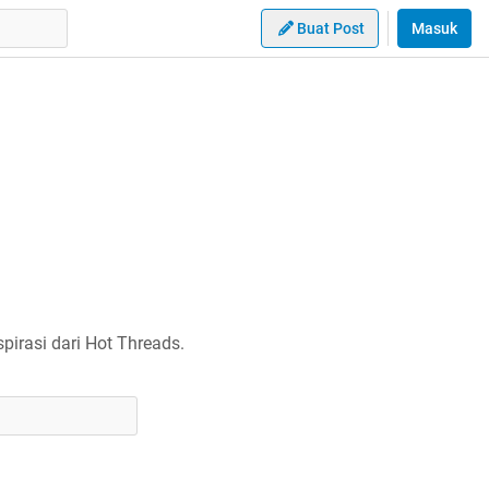
Buat Post
Masuk
irasi dari Hot Threads.