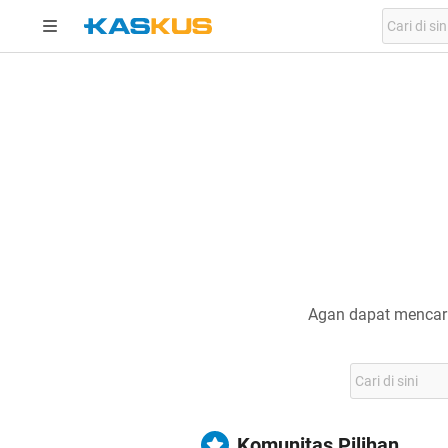
Agan dapat mencari
Komunitas Pilihan