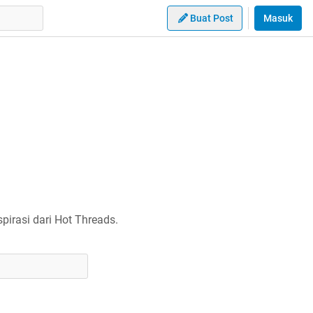
Buat Post
Masuk
irasi dari Hot Threads.