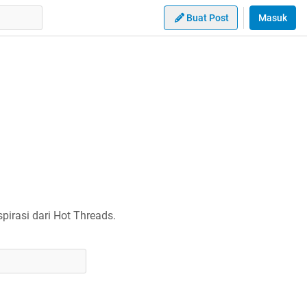
Buat Post
Masuk
irasi dari Hot Threads.