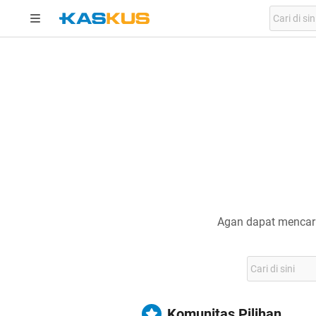
Agan dapat mencari
Komunitas Pilihan