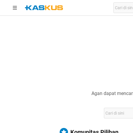
Agan dapat mencari
Komunitas Pilihan