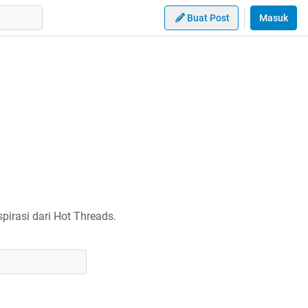
Buat Post
Masuk
irasi dari Hot Threads.