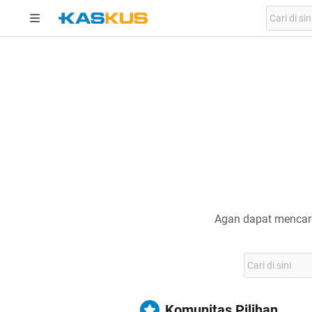
Agan dapat mencari
Komunitas Pilihan