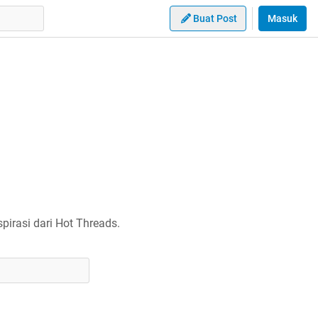
Buat Post
Masuk
irasi dari Hot Threads.