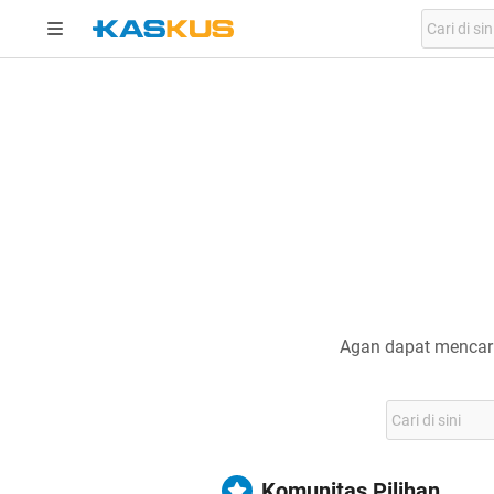
Agan dapat mencari
Komunitas Pilihan