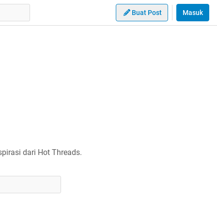
Buat Post
Masuk
irasi dari Hot Threads.