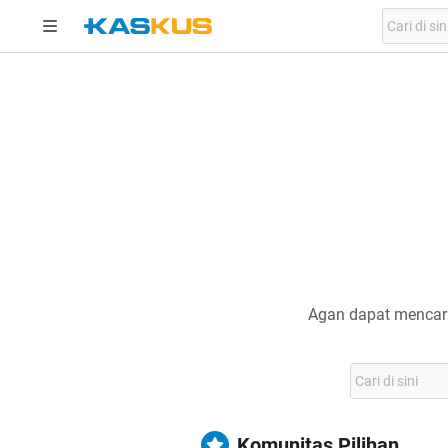
Agan dapat mencari
Komunitas Pilihan