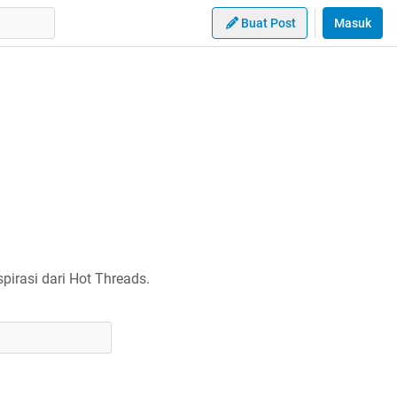
Buat Post
Masuk
irasi dari Hot Threads.