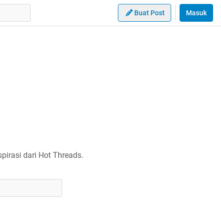
Buat Post
Masuk
irasi dari Hot Threads.