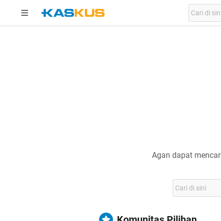
Agan dapat mencari
Komunitas Pilihan