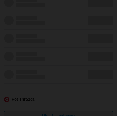
Hot Threads
Lihat Selengkapnya