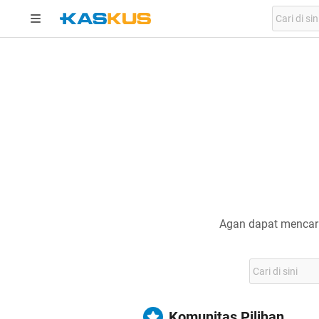
Agan dapat mencari
Komunitas Pilihan