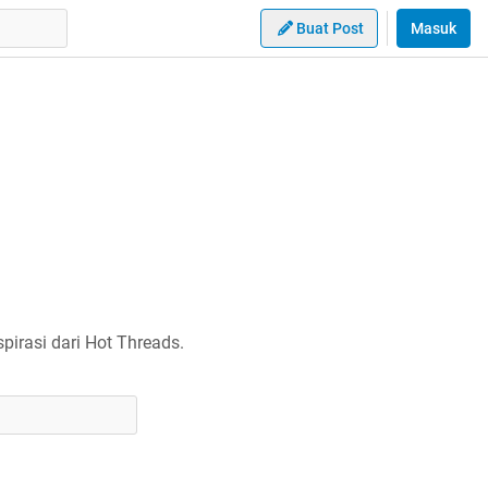
Buat Post
Masuk
irasi dari Hot Threads.