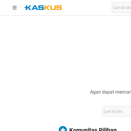
Agan dapat mencari
Komunitas Pilihan