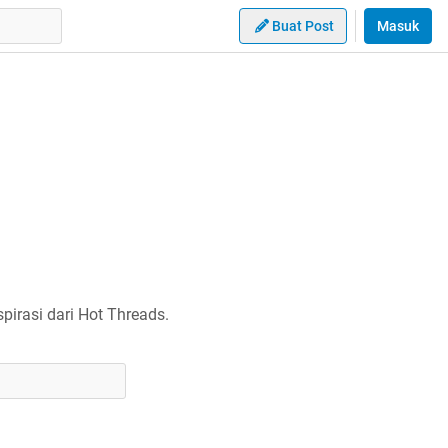
Buat Post
Masuk
irasi dari Hot Threads.