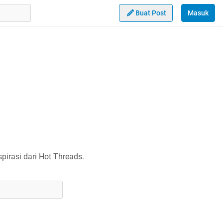
Buat Post
Masuk
irasi dari Hot Threads.