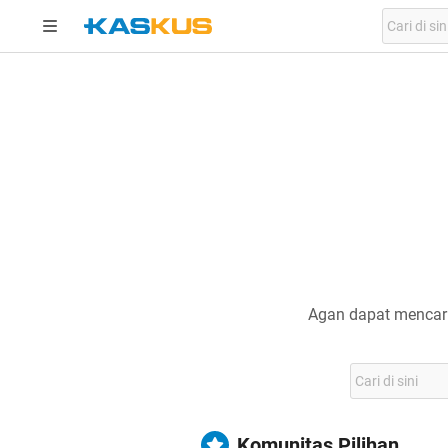
Agan dapat mencari
Komunitas Pilihan