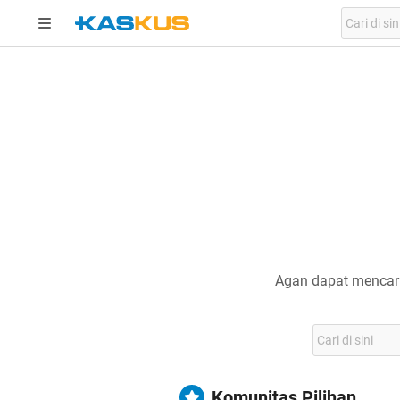
Agan dapat mencari
Komunitas Pilihan