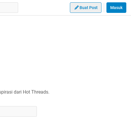
Buat Post
Masuk
irasi dari Hot Threads.