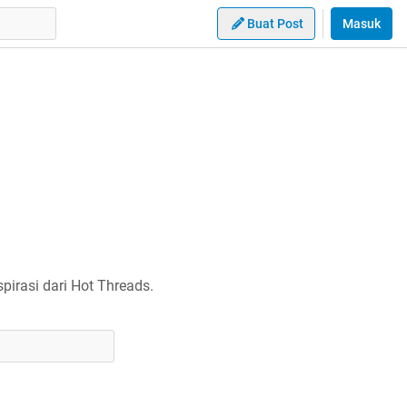
Buat Post
Masuk
irasi dari Hot Threads.