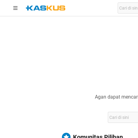
Agan dapat mencari
Komunitas Pilihan