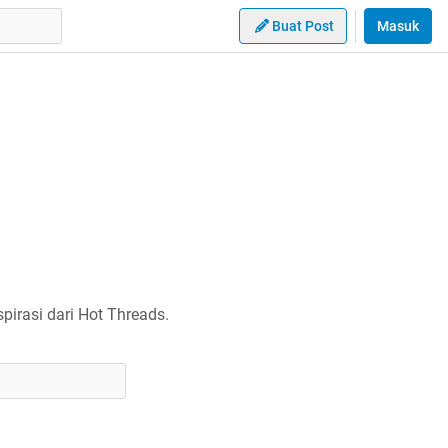
Buat Post
Masuk
irasi dari Hot Threads.