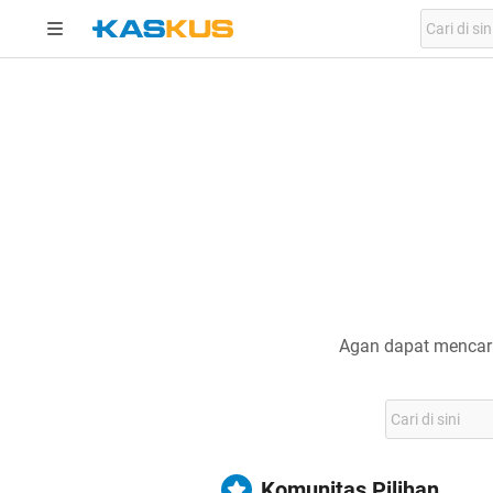
Agan dapat mencari
Komunitas Pilihan