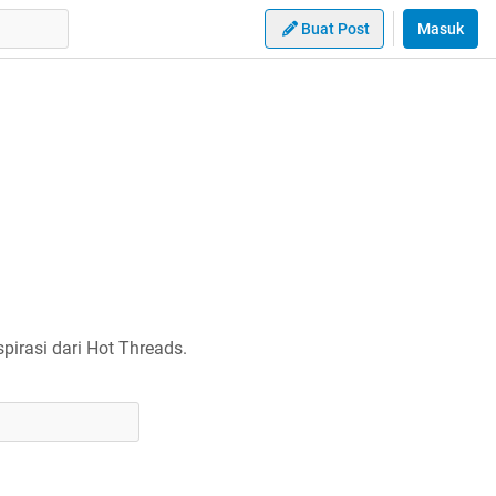
Buat Post
Masuk
irasi dari Hot Threads.