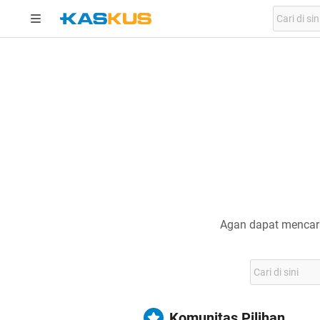
Agan dapat mencari
Komunitas Pilihan