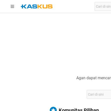
Agan dapat mencari
Komunitas Pilihan