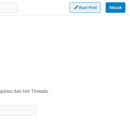
Buat Post
Masuk
irasi dari Hot Threads.