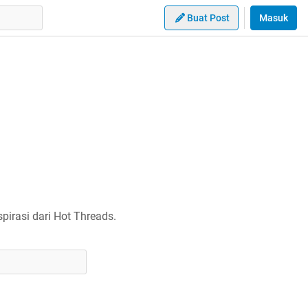
Buat Post
Masuk
irasi dari Hot Threads.