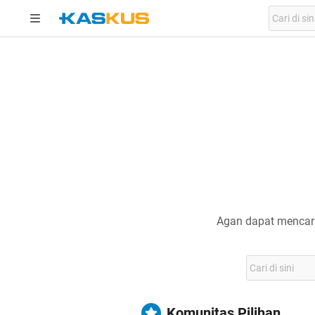
Agan dapat mencari
Komunitas Pilihan