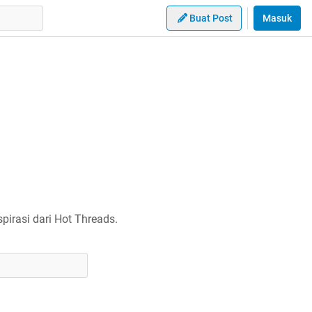
Buat Post
Masuk
irasi dari Hot Threads.