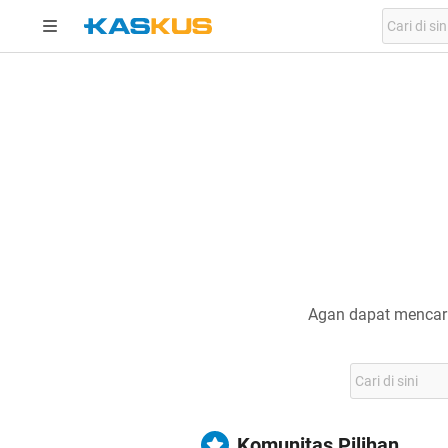
Agan dapat mencari
Komunitas Pilihan