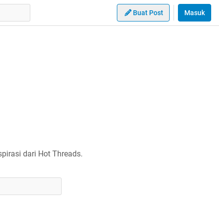
Buat Post
Masuk
irasi dari Hot Threads.