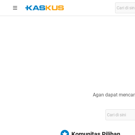
Agan dapat mencari
Komunitas Pilihan