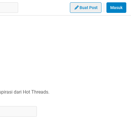
Buat Post
Masuk
irasi dari Hot Threads.