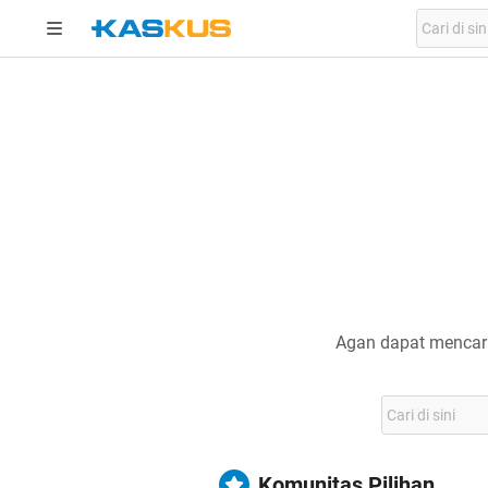
Agan dapat mencari
Komunitas Pilihan