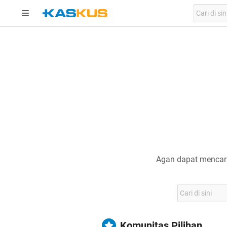
Agan dapat mencari
Komunitas Pilihan