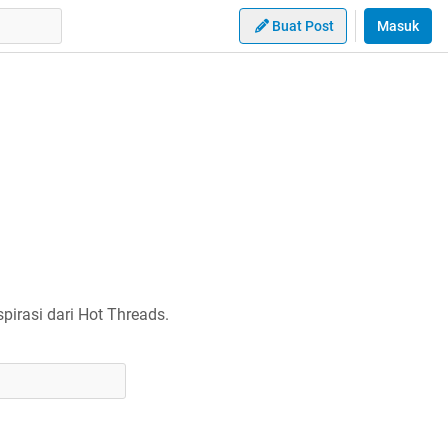
Buat Post
Masuk
irasi dari Hot Threads.