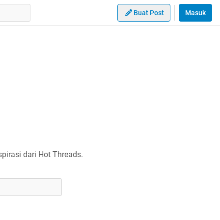
Buat Post
Masuk
irasi dari Hot Threads.