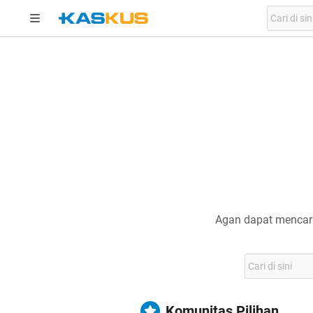
Agan dapat mencari
Komunitas Pilihan