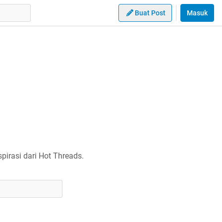
Buat Post
Masuk
irasi dari Hot Threads.