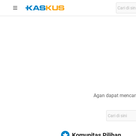
Agan dapat mencari
Komunitas Pilihan