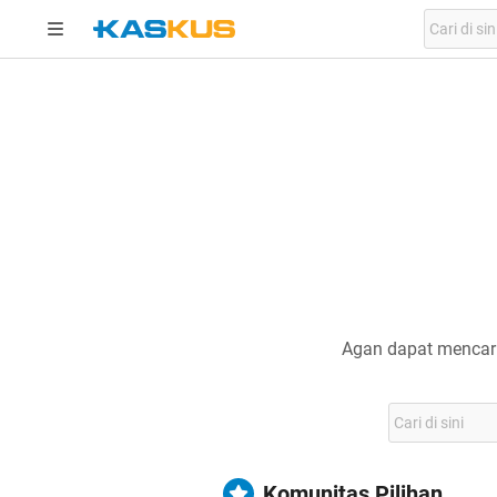
Agan dapat mencari
Komunitas Pilihan