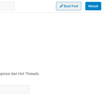
Buat Post
Masuk
irasi dari Hot Threads.