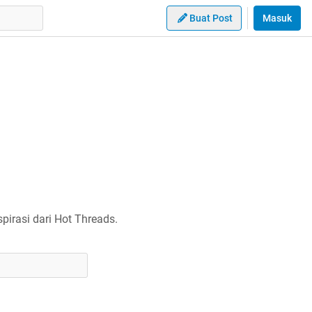
Buat Post
Masuk
irasi dari Hot Threads.