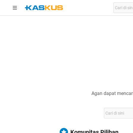
Agan dapat mencari
Komunitas Pilihan