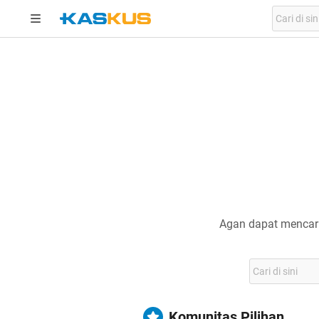
Agan dapat mencari
Komunitas Pilihan