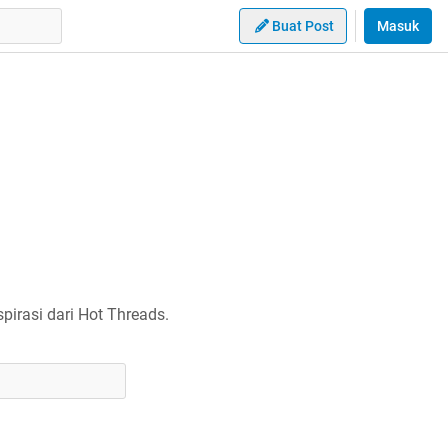
Buat Post
Masuk
irasi dari Hot Threads.