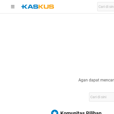
Agan dapat mencari
Komunitas Pilihan