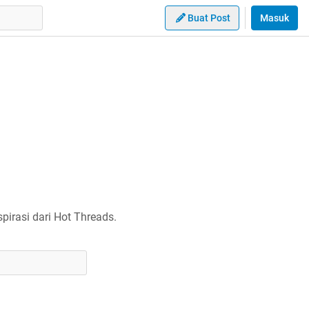
Buat Post
Masuk
irasi dari Hot Threads.