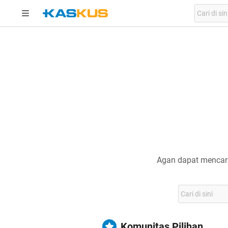
Agan dapat mencari
Komunitas Pilihan