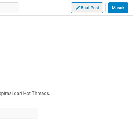
Buat Post
Masuk
irasi dari Hot Threads.