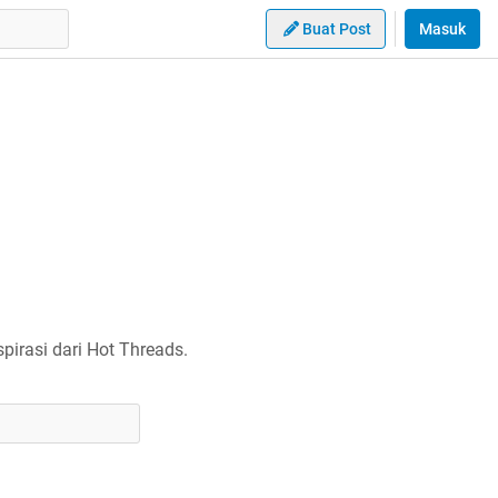
Buat Post
Masuk
irasi dari Hot Threads.