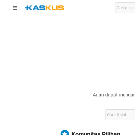
Agan dapat mencari
Komunitas Pilihan