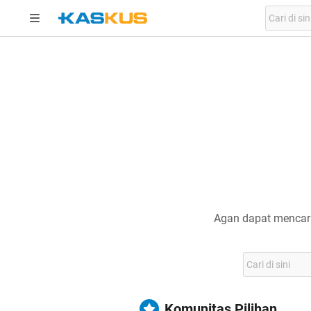
Agan dapat mencari
Komunitas Pilihan