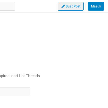
Buat Post
Masuk
irasi dari Hot Threads.