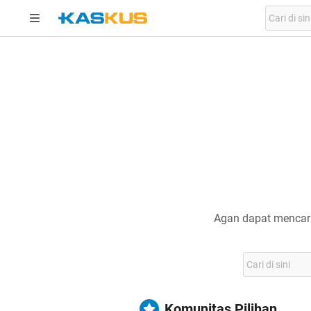
Agan dapat mencari
Komunitas Pilihan