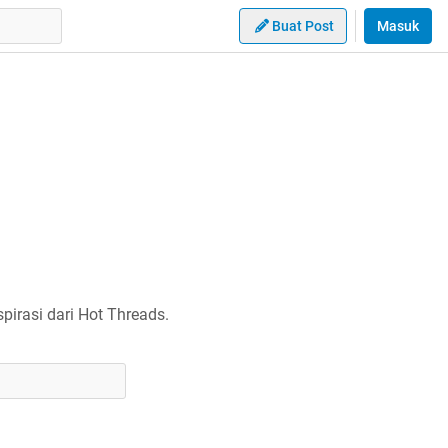
Buat Post
Masuk
irasi dari Hot Threads.