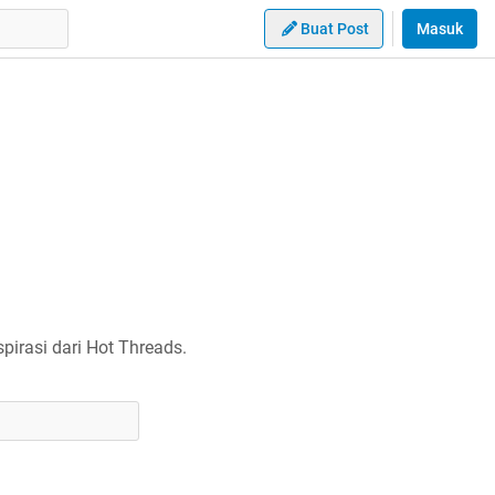
Buat Post
Masuk
irasi dari Hot Threads.