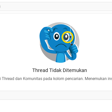
Thread Tidak Ditemukan
 Thread dan Komunitas pada kolom pencarian. Menemukan insp