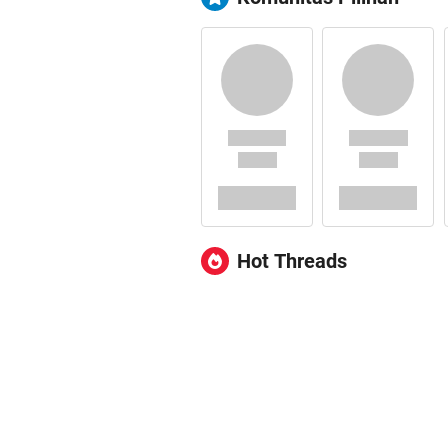
Hot Threads