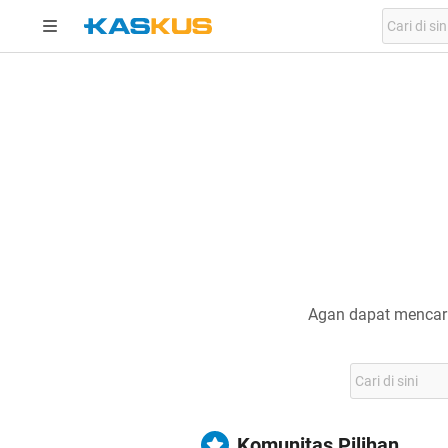
Agan dapat mencari
Komunitas Pilihan