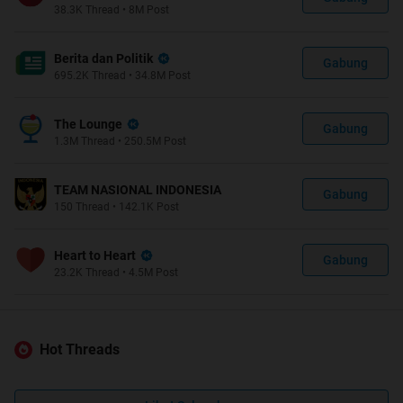
38.3K
Thread
•
8M
Post
Berita dan Politik
Gabung
695.2K
Thread
•
34.8M
Post
The Lounge
Gabung
1.3M
Thread
•
250.5M
Post
TEAM NASIONAL INDONESIA
Gabung
150
Thread
•
142.1K
Post
Heart to Heart
Gabung
23.2K
Thread
•
4.5M
Post
Hot Threads