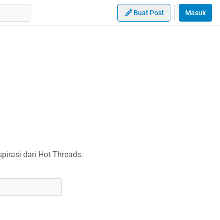
Buat Post
Masuk
irasi dari Hot Threads.