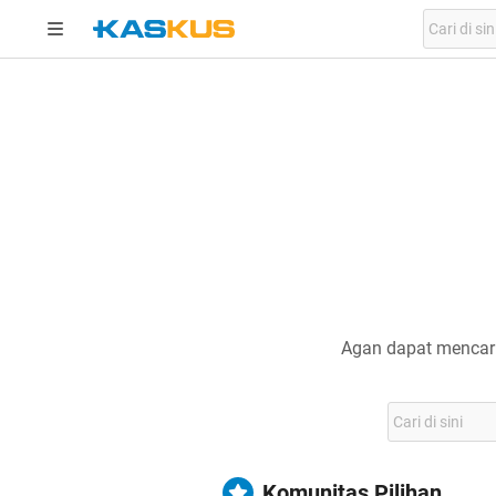
Agan dapat mencari
Komunitas Pilihan