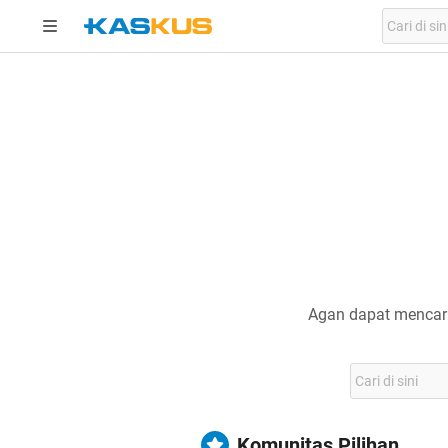
Agan dapat mencari
Komunitas Pilihan