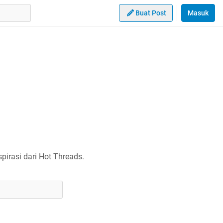
Buat Post
Masuk
irasi dari Hot Threads.