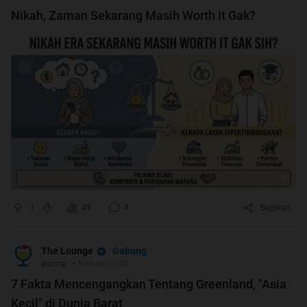
Nikah, Zaman Sekarang Masih Worth It Gak?
1
49
4
Bagikan
Gabung
The Lounge
aurora..
•
Hari ini 07:00
7 Fakta Mencengangkan Tentang Greenland, "Asia
Kecil" di Dunia Barat