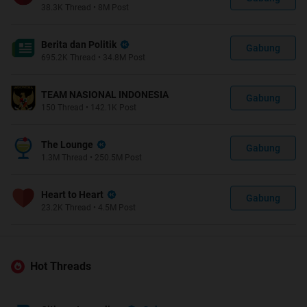
38.3K
Thread
•
8M
Post
Berita dan Politik
Gabung
695.2K
Thread
•
34.8M
Post
TEAM NASIONAL INDONESIA
Gabung
150
Thread
•
142.1K
Post
The Lounge
Gabung
1.3M
Thread
•
250.5M
Post
Heart to Heart
Gabung
23.2K
Thread
•
4.5M
Post
Hot Threads