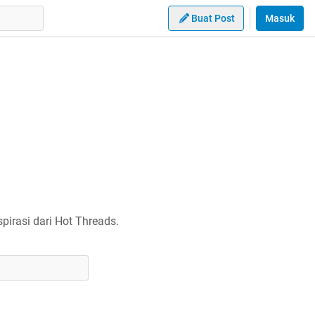
Buat Post
Masuk
irasi dari Hot Threads.