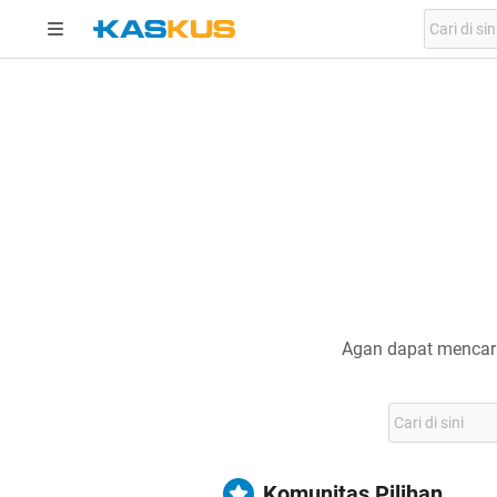
Agan dapat mencari
Komunitas Pilihan