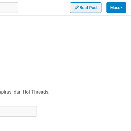
Buat Post
Masuk
irasi dari Hot Threads.