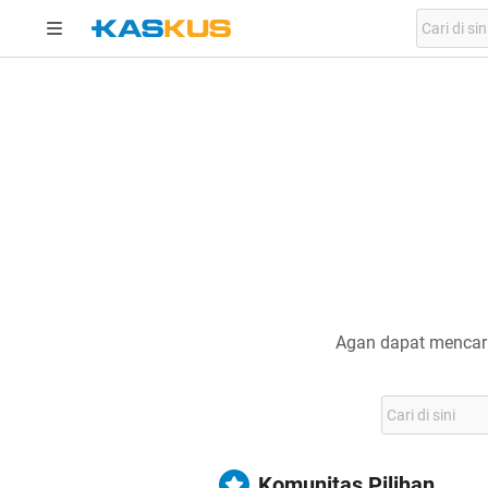
Agan dapat mencari
Komunitas Pilihan