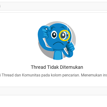
Thread Tidak Ditemukan
 Thread dan Komunitas pada kolom pencarian. Menemukan insp